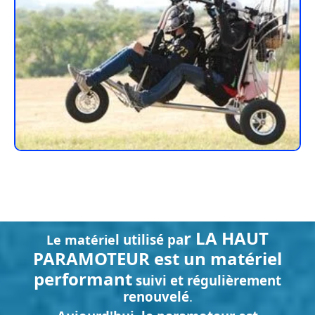
r LA HAUT
l utilisé pa
Le matérie
PARAMOTEUR est un matériel
performant
suivi et régulièrement
renouvelé
.