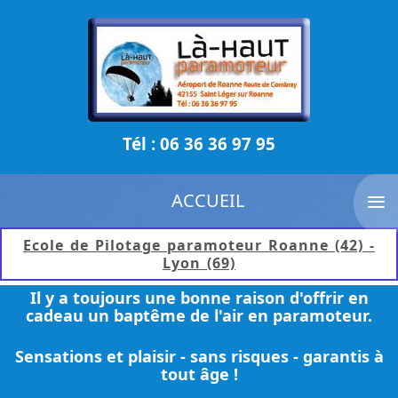
Tél : 06 36 36 97 95
≡
ACCUEIL
Ecole de Pilotage paramoteur Roanne (42) -
Lyon (69)
Il y a toujours une bonne raison d'offrir en
cadeau un baptême de l'air en paramoteur.
Sensations et plaisir - sans risques - garantis à
tout âge !